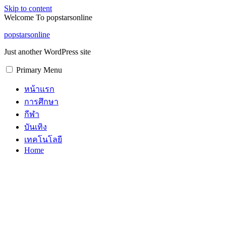
Skip to content
Welcome To popstarsonline
popstarsonline
Just another WordPress site
Primary Menu
หน้าแรก
การศึกษา
กีฬา
บันเทิง
เทคโนโลยี
Home