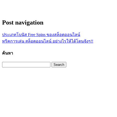
Post navigation
ประเภทโบนัส Free Spins ของสล็อตออนไลน์
ทริคการเล่น สล็อตออนไลน์ อย่างไรให้ได้โดนจังๆ!!
ค้นหา
Search