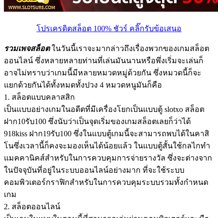
โปรเครดิตสล็อต 100% ชัวร์ คลิ๊กรับข้อเสนอ
รวมเพจสล็อต
ในวันนี้เราจะมากล่าวถึงเรื่องพวกของเกมสล็อต
ออนไลน์ ซึ่งหลายหลายท่านที่เล่นมันนานหรือพึ่งเริ่มจะเล่นก็
อาจไม่ทราบว่าเกมนี้มีหลายหมวดหมู่ด้วยกัน ซึ่งหมวดนี้ก็จะ
แยกด้วยกันได้ทั้งหมดทั้งปวง 4 หมวดหนูมันก็คือ
1. สล็อตแบบคลาสสิก
เป็นแบบอย่างเกมในอดีตที่มีเครื่องโยกเป็นแบบตู้ slotxo สล็อต
ฝาก10รับ100 ซึ่งนับว่าเป็นจุดเริ่มของเกมสล็อตเลยก็ว่าได้
918kiss ฝาก19รับ100 ซึ่งในแบบตู้เกมนี้จะสามารถพบได้ในคาสิ
โนซึ่งเวลานี้ก็คงจะมองเห็นได้น้อยแล้ว ในแบบตู้สั้นใช้กลไกทำ
แมคคานิคส์สำหรับในการควบคุมการจ่ายรางวัล ซึ่งจะต่างจาก
ในปัจจุบันที่อยู่ในระบบออนไลน์อย่างมาก ที่จะใช้ระบบ
คอมพิวเตอร์กราฟิกสำหรับในการควบคุมระบบรวมทั้งกำหนด
เกม
2. สล็อตออนไลน์