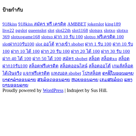
ป้ายกำกับ
918kiss
918kiss สมัคร ฟรี เครดิต
AMBBET
jokerslot
king189
live22
pgslot
queenslot
slot
slot22th
slot1168
slotspx
slotxo
slotxo
369
slotxogame168
slotxo ฝาก 10 รับ 100
slotxo ฟรีเครดิต 100
slotฝาก10รับ100
slot ออโต้
ทางเข้า sbobet
ฝาก 1 รับ 100
ฝาก 10 รับ
100
ฝาก 10 ได้ 100
ฝาก 20 รับ 100
ฝาก 20 ได้ 100
ฝาก 30 รับ 100
ฝาก 40 ได้ 100
ฝาก 50 ได้ 100
สมัคร sbobet
สล็อต
สล็อตxo
สล็อต
ฝาก10รับ100
สล็อตฟรีเครดิต
สล็อตออนไลน์
สล็อตออโต้
เกมส์สล็อต
ได้เงินจริง
แจกฟรีเครดิต
แทงบอล sbobet
โปรสล็อต
ຄາຊິໂນອອນລາຍ
ບາຄາລ່າອອນລາຍ
ສະລ໋ອດອອນລາຍ
ຫວຍອອນລາຍ
ເກມສະລ໋ອດ
ແທງ
ບານອອນລາຍ
Proudly powered by
WordPress
|
Indrajeet by Sus Hill.