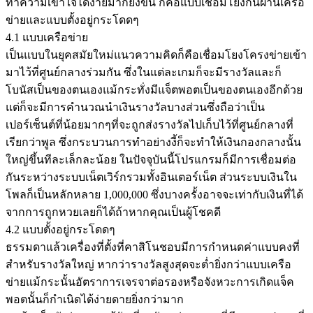
ทำความเข้าใจได้ง่ายมากยิ่งขึ้น ก็คือแบบเชื่อมโยงกันผ่านเครือ
ข่ายและแบบตั้งอยู่กระโดดๆ
4.1 แบบเครือข่าย
เป็นแบบในยุคสมัยใหม่แนวความคิดก็คือเชื่อมโยงโครงข่ายเข้า
มาไว้ที่ศูนย์กลางร่วมกัน ซึ่งในแต่ละเกมก็จะมีรางวัลและก็
โบนัสเป็นของตนเองแม้กระทั่งมีแจ็ตพอตเป็นของตนเองอีกด้วย
แต่ก็จะมีการคำนวณนำเงินรางวัลบางส่วนซึ่งถือว่าเป็น
เปอร์เซ็นต์ที่น้อยมากๆที่จะถูกส่งรางวัลไปเก็บไว้ที่ศูนย์กลางที่
เรียกว่าพูล ซึ่งกระบวนการทำอย่างงี้ก็จะทำให้เงินกองกลางนั้น
ใหญ่ขึ้นทีละเล็กละน้อย ในปัจจุบันนี้โปรแกรมก็มีการเชื่อมต่อ
กันระหว่างระบบเน็ตเวิร์กรวมทั้งอินเตอร์เน็ต ส่วนระบบเงินใน
โพลก็เป็นหลักหลาย 1,000,000 ซึ่งบางครั้งอาจจะเท่ากับเงินที่ได้
จากการถูกหวยเลยก็ได้ถ้าหากคุณเป็นผู้โชคดี
4.2 แบบตั้งอยู่กระโดดๆ
ธรรมดาแล้วเครื่องที่ตั้งที่คาสิโนชอบมีการกำหนดค่าแบบคงที่
สำหรับรางวัลใหญ่ หากว่ารางวัลสูงสุดจะต่ำยิ่งกว่าแบบเครือ
ข่ายแม้กระนั้นอัตราการเจรจาต่อรองหรือจังหวะการเกิดแจ็ค
พอตนั้นก็กำเนิดได้ง่ายดายยิ่งกว่ามาก