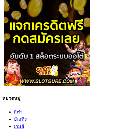
หมวดหมู่
กีฬา
บันเทิง
เกมส์