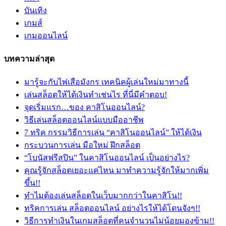
บันเทิง
เกมส์
เกมออนไลน์
บทความล่าสุด
มารู้จะกับไพ่เสือมังกร เทคนิคผู้เล่นใหม่มาทางนี้
เล่นสล็อตให้ได้เงินทำเช่นไร ที่นี่มีคำตอบ!
จุดเริ่มแรก…ของ คาสิโนออนไลน์?
วิธีเล่นสล็อตออนไลน์แบบมืออาชีพ
7 ทริค กรรมวิธีการเล่น “คาสิโนออนไลน์” ให้ได้เงิน
กระบวนการเล่น มือใหม่ ฝึกสล็อต
“โบนัสฟรีสปิน” ในคาสิโนออนไลน์ เป็นอย่างไร?
คุณรู้จักสล็อตเยอะแค่ไหน มาทำความรู้จักให้มากเพิ่ม
ขึ้น!!
ทำไมต้องเล่นสล็อตในเว็บมากกว่าในคาสิโน!!
ทริคการเล่น สล็อตออนไลน์ อย่างไรให้ได้โดนจังๆ!!
วิธีการทำเงินในเกมสล็อตที่คนจำนวนไม่น้อยมองข้าม!!