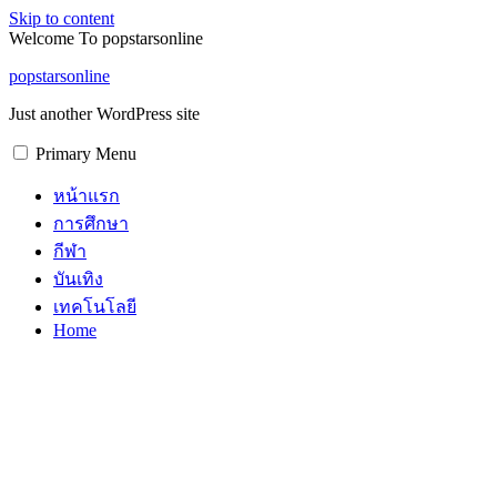
Skip to content
Welcome To popstarsonline
popstarsonline
Just another WordPress site
Primary Menu
หน้าแรก
การศึกษา
กีฬา
บันเทิง
เทคโนโลยี
Home