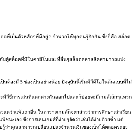
เป็นตัวหลักๆที่มีอยู่ 2 จำพวกให้ทุกคนรู้จักกัน ซึ่งก็คือ สล็อต
บตู้สล็อตที่มีในคาสิโนและที่อื่นๆสล็อตคลาสสิคสามารถเเบ่ง
้องมี 5 ช่องเป็นอย่างน้อย ปัจจุบันนี้เริ่มมีวีดีโอในต้นแบบที่ไม่
ี้จะมีวีธีการเล่นที่เเตกต่างกันออกไปและก็บ่อยจะมีเกมส์เล็กๆแทรก
งแถวแต่ว่าแพ้แถวอื่น ในตารางเกมส์ก็จะกล่าวว่าการศึกษาเล่าเรียน
ะเอง ซึ่งการเล่นเกมส์ก็ง่ายๆจัดว่าเล่นได้ง่ายด้วยซ้ำ แต่
้รับรู้ว่าคุณสามารถเปลี่ยนแปลงจำนวนเงินของเบ็ทได้ตลอดระยะ