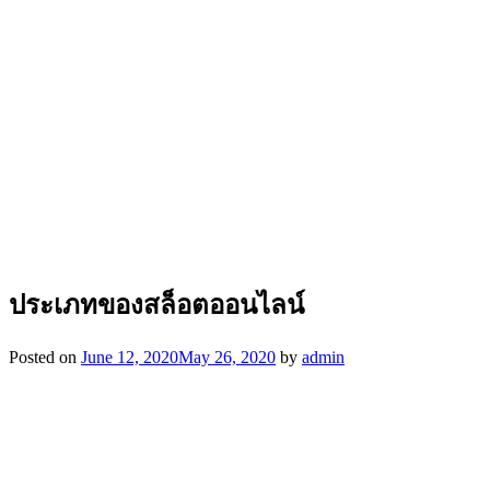
ประเภทของสล็อตออนไลน์
Posted on
June 12, 2020
May 26, 2020
by
admin