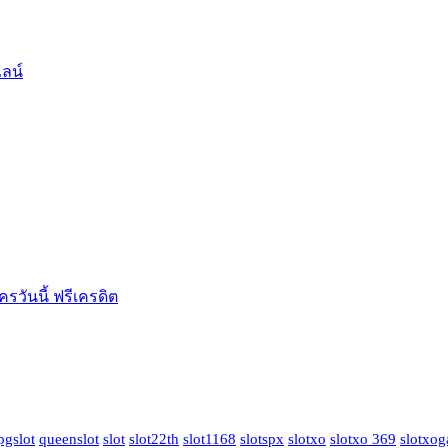
ลน์
ครวันนี้ ฟรีเครดิต
pgslot
queenslot
slot
slot22th
slot1168
slotspx
slotxo
slotxo 369
slotxo