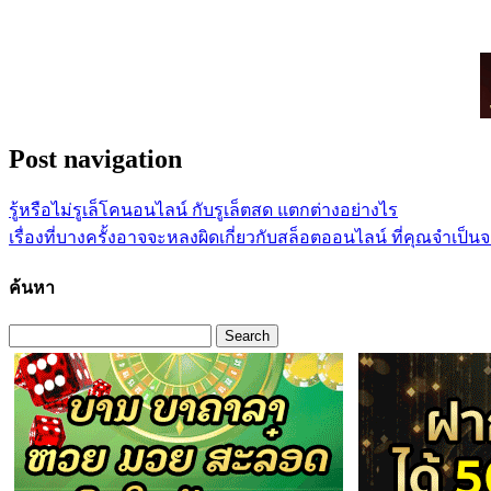
Post navigation
รู้หรือไม่รูเล็โคนอนไลน์ กับรูเล็ตสด แตกต่างอย่างไร
เรื่องที่บางครั้งอาจจะหลงผิดเกี่ยวกับสล็อตออนไลน์ ที่คุณจำเป็น
ค้นหา
Search