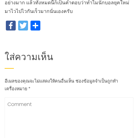
อย่างมาก แล้วทั้งหมดนี้ก็เป็นคำตอบว่าทำไมนักบอลยุคใหม่
มาไวไปไวกันเร็วมากนั่นเองครับ
Facebook
Twitter
Share
ใส่ความเห็น
อีเมลของคุณจะไม่แสดงให้คนอื่นเห็น
ช่องข้อมูลจำเป็นถูกทำ
เครื่องหมาย
*