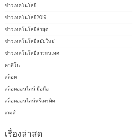
ข่าวเทคโนโลยี
ข่าวเทคโนโลยี2019
ข่าวเทคโนโลยีล่าสุด
ข่าวเทคโนโลยีสมัยใหม่
ข่าวเทคโนโลยีสารสนเทศ
คาสิโน
สล็อต
สล็อตออนไลน์ มือถือ
สล็อตออนไลน์ฟรีเครดิต
เกมส์
เรื่องล่าสุด