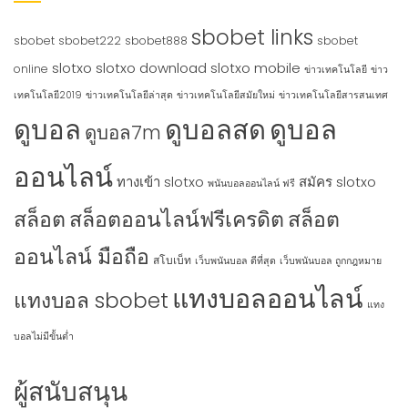
sbobet links
sbobet
sbobet222
sbobet888
sbobet
slotxo
slotxo download
slotxo mobile
online
ข่าวเทคโนโลยี
ข่าว
เทคโนโลยี2019
ข่าวเทคโนโลยีล่าสุด
ข่าวเทคโนโลยีสมัยใหม่
ข่าวเทคโนโลยีสารสนเทศ
ดูบอล
ดูบอลสด
ดูบอล
ดูบอล7m
ออนไลน์
ทางเข้า slotxo
สมัคร slotxo
พนันบอลออนไลน์ ฟรี
สล็อต
สล็อตออนไลน์ฟรีเครดิต
สล็อต
ออนไลน์ มือถือ
สโบเบ็ท
เว็บพนันบอล ดีที่สุด
เว็บพนันบอล ถูกกฎหมาย
แทงบอลออนไลน์
แทงบอล sbobet
แทง
บอลไม่มีขั้นต่ำ
ผู้สนับสนุน