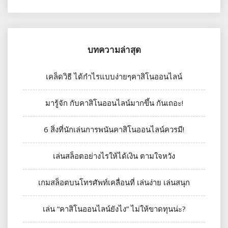
บทความล่าสุด
เคล็ดวิธี ได้กำไรแบบง่ายๆคาสิโนออนไลน์
มารู้จัก กับคาสิโนออนไลน์มากขึ้น กันเถอะ!
6 สิ่งที่นักเล่นการพนันคาสิโนออนไลน์ควรมี!
เล่นสล็อตอย่างไรให้ได้เงิน ตามใจหวัง
เกมสล็อตบนโทรศัพท์เคลื่อนที่ เล่นง่าย เล่นสนุก
เล่น “คาสิโนออนไลน์ยังไง” ไม่ให้ขาดทุนน่ะ?