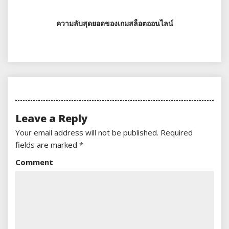
ความลับสุดยอดของเกมสล็อตออนไลน์
Leave a Reply
Your email address will not be published.
Required
fields are marked
*
Comment