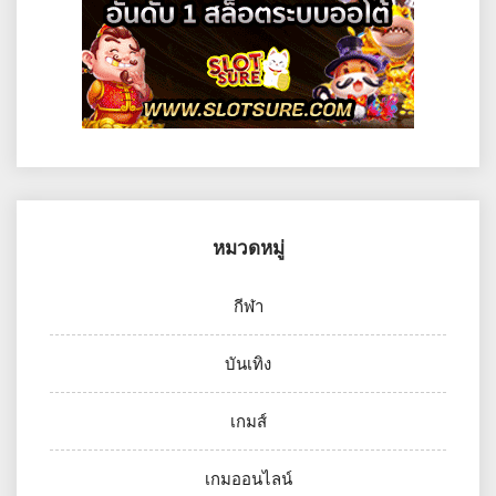
หมวดหมู่
กีฬา
บันเทิง
เกมส์
เกมออนไลน์