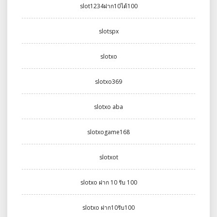
slot1234ฝาก10ได้100
slotspx
slotxo
slotxo369
slotxo aba
slotxogame168
slotxot
slotxo ฝาก 10 รับ 100
slotxo ฝาก10รับ100