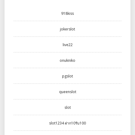
918kiss
jokerslot
live22
onukniko
pgslot
queenslot
slot
slot1234 ฝาก10รับ100