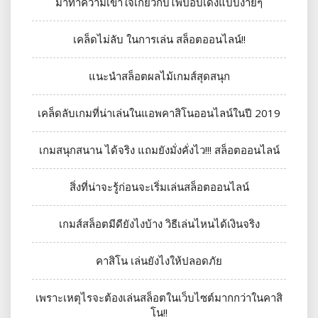
มาทำความเข้าใจเกี่ยวกับไพ่ป๊อบเด้งแบบง่ายๆ
เคล็ดไม่ลับ ในการเล่น สล็อตออนไลน์!!
แนะนำสล็อตผลไม้เกมส์สุดสนุก
เคล็ดลับเกมที่น่าเล่นในแอพคาสิโนออนไลน์ในปี 2019
เกมสนุกสนาน ได้จริง แถมยังมั่งคั่งไว!!! สล็อตออนไลน์
สิ่งที่น่าจะรู้ก่อนจะเริ่มเล่นสล็อตออนไลน์
เกมส์สล็อตมีดียังไงบ้าง วิธีเล่นไหนได้เงินจริง
คาสิโน เล่นยังไงให้ปลอดภัย
เพราะเหตุไรจะต้องเล่นสล็อตในเว็บไซต์มากกว่าในคาสิ
โน!!