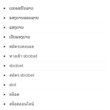
ເວບພະນັນລາວ
ແທງບານອອນລາຍ
ແທງບານ
ເວັບແທງບານ
สมัครแทงบอล
ทางเข้า sbobet
sbobet
สมัคร sbobet
slot
สล็อต
สล็อตออนไลน์