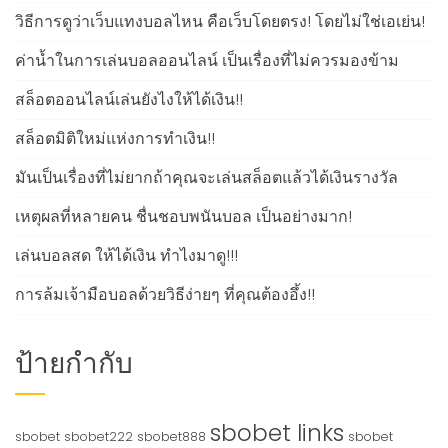
วิธีการดูว่าเว็บแทงบอลไหน คือเว็บโดยตรง! โดยไม่ใช่เอเย่น!
ค่าน้ำในการเล่นบอลออนไลน์ เป็นเรื่องที่ไม่ควรมองข้าม
สล็อตออนไลน์เล่นยังไงให้ได้เงิน!!
สล็อตมิติใหม่แห่งการทำเงิน!!
มันเป็นเรื่องที่ไม่ยากถ้าคุณจะเล่นสล็อตแล้วได้เงินรางวัล
เหตุผลที่หลายคน ชื่นชอบพนันบอล เป็นอย่างมาก!
เล่นบอลสด ให้ได้เงิน ทำไงมาดู!!!
การล้มเจ้ามือบอลด้วยวิธีง่ายๆ ที่คุณต้องอึ้ง!!
ป้ายกำกับ
sbobet links
sbobet
sbobet222
sbobet888
sbobet