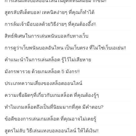
การเล่นแทงบอลออนไลน์ในยุคที่ทันสมัยมากขึ้น!!
สูตรลับทีเด็ดบอล! เทคนิคง่ายๆ ที่คุณก็ทำได้
การล้มเจ้ามือบอลด้วยวิธีง่ายๆ ที่คุณต้องอึ้ง!!
สิทธ์พิเศษในการเล่นพนันบอลกับทางเว็บ
การดูว่าเว็บพนันบอลอันไหน เป็นเว็บตรง ที่ไม่ใช่เว็บเอเย่น!!
คำแนะนำในการเล่นสล็อต รู้ไว้ไม่เสียหาย
มังกรพารวย ด้วยเกมสล็อต 5 มังกร!!
ประเภทความเสี่ยงของสล็อตออนไลน์
ความเชื่อผิดๆที่เกี่ยวกับเกมสล็อต ที่คุณต้องรู้ๆ
ทำไมเกมสล็อตถึงเป็นที่นิยมมากที่สุด มีคำตอบ?
ข้อดีของการเล่นเกมสล็อต ที่คุณอาจไม่เคยรู้
สูตรไม่ลับ วิธีเล่นแทงบอลออนไลน์ ให้ได้เงิน!!