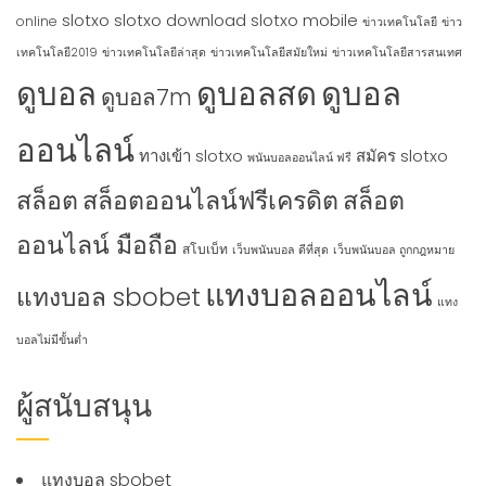
slotxo
slotxo download
slotxo mobile
online
ข่าวเทคโนโลยี
ข่าว
เทคโนโลยี2019
ข่าวเทคโนโลยีล่าสุด
ข่าวเทคโนโลยีสมัยใหม่
ข่าวเทคโนโลยีสารสนเทศ
ดูบอล
ดูบอลสด
ดูบอล
ดูบอล7m
ออนไลน์
ทางเข้า slotxo
สมัคร slotxo
พนันบอลออนไลน์ ฟรี
สล็อต
สล็อตออนไลน์ฟรีเครดิต
สล็อต
ออนไลน์ มือถือ
สโบเบ็ท
เว็บพนันบอล ดีที่สุด
เว็บพนันบอล ถูกกฎหมาย
แทงบอลออนไลน์
แทงบอล sbobet
แทง
บอลไม่มีขั้นต่ำ
ผู้สนับสนุน
แทงบอล sbobet