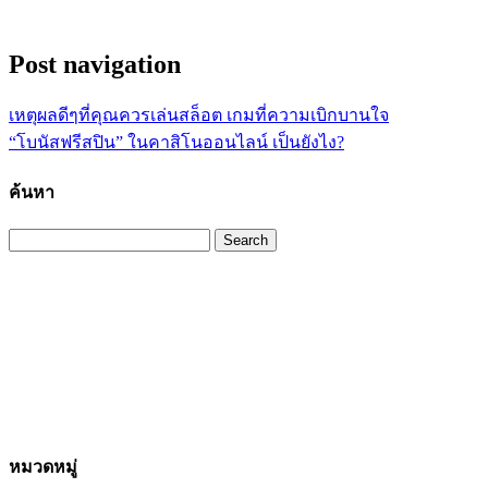
Post navigation
เหตุผลดีๆที่คุณควรเล่นสล็อต เกมที่ความเบิกบานใจ
“โบนัสฟรีสปิน” ในคาสิโนออนไลน์ เป็นยังไง?
ค้นหา
Search
หมวดหมู่