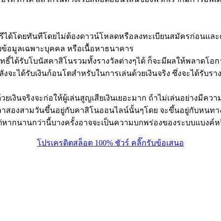
ฟรีได้โดยทันทีโดยไม่ต้องดาวน์โหลดหรือลงทะเบียนสมัครก่อนและต
ผยข้อมูลเฉพาะบุคคล หรือเนื้อหาธนาคาร
ม่มีสิทธิ์ได้รับโบนัสคาสิโนรวมทั้งรางวัลต่างๆได้ ก็จะมีผลให้พลา
กำลังจะได้รับเงินก้อนโตสำหรับในการเล่นด้วยเงินจริง ซึ่งจะได้รับ
ด้วยเงินจริงจะก่อให้ผู้เล่นสูญเสียเงินเยอะมาก ถ้าไม่เล่นอย่างม
าสองสามวันขึ้นอยู่กับคาสิโนออนไลน์นั้นๆโดย จะขึ้นอยู่กับหนท
้น แต่หากนานกว่านี้บางครั้งอาจจะเป็นความบกพร่องของระบบแบงค์ห
โปรเครดิตสล็อต 100% ชัวร์ คลิ๊กรับข้อเสนอ