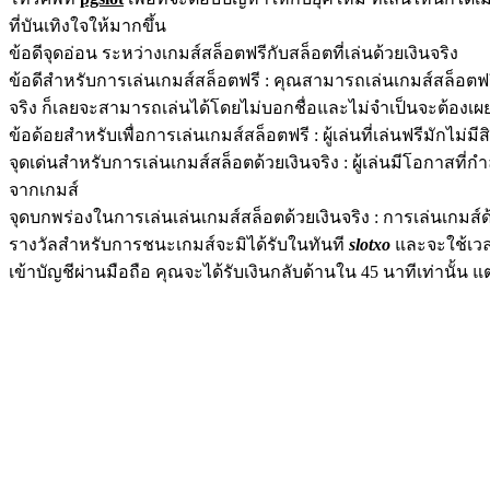
ที่บันเทิงใจให้มากขึ้น
ข้อดีจุดอ่อน ระหว่างเกมส์สล็อตฟรีกับสล็อตที่เล่นด้วยเงินจริง
ข้อดีสำหรับการเล่นเกมส์สล็อตฟรี : คุณสามารถเล่นเกมส์สล็อต
จริง ก็เลยจะสามารถเล่นได้โดยไม่บอกชื่อและไม่จำเป็นจะต้องเ
ข้อด้อยสำหรับเพื่อการเล่นเกมส์สล็อตฟรี : ผู้เล่นที่เล่นฟรีมักไ
จุดเด่นสำหรับการเล่นเกมส์สล็อตด้วยเงินจริง : ผู้เล่นมีโอกาสที่
จากเกมส์
จุดบกพร่องในการเล่นเล่นเกมส์สล็อตด้วยเงินจริง : การเล่นเกมส์
รางวัลสำหรับการชนะเกมส์จะมิได้รับในทันที
slotxo
และจะใช้เวล
เข้าบัญชีผ่านมือถือ คุณจะได้รับเงินกลับด้านใน 45 นาทีเท่านั