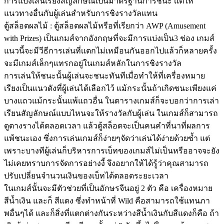
การแบ่งเส้นเรียงสัญลักษณ์เป็นมาตรฐานการชนะ เเต่ให้
แนวทางอื่นกับผู้เล่นสำหรับการชิงรางวัลแทน
ตู้สล็อตผลไม้ : ตู้สล็อตผลไม้หรือที่เรียกว่า AWP (Amusement
with Prizes) เป็นเกมส์จากอังกฤษที่จะมีการเเบ่งเป็น3 ช่อง เกมส์
แนวนี้จะมีวีธีการเล่นที่เเตกไม่เหมือนกันออกไปแล้วก็หลายครั้ง
จะมีเกมส์เล็กๆแทรกอยู่ในเกมส์หลักในการชิงรางวัล
การเล่นให้ชนะนั้นผู้เล่นจะชนะทันทีเมื่อทำให้ที่เครื่องหมาย
เรียงเป็นแนวดังที่ผู้เล่นได้เลือกไว้ แม้กระนั้นถ้าเกิดชนะเพียงแค่
บางแถวแม้กระนั้นแพ้แถวอื่น ในตารางเกมส์ก็จะบอกว่าการเล่า
เรียนสัญลักษณ์แบบไหนจะให้รางวัลกับผู้เล่น ในเกมส์ก็สามารถ
ดูตางรางได้ตลอดเวลา แล้วตู้สล็อตจะเป็นคนคำที่นาที่ผลการ
แพ้ชนะเอง ซึ่งการเล่นเกมส์ก็ง่ายๆจัดว่าเล่นได้ง่ายด้วยซ้ำ แต่
เพราะบางทีผู้เล่นก็บริหารการเบ็ทของเกมส์ไม่เป็นหรืออาจจะยัง
ไม่เคยทราบการจัดการอย่างงี้ จึงอยากให้ได้รู้ว่าคุณสามารถ
ปรับเปลี่ยนจำนวนเงินของเบ็ทได้ตลอดระยะเวลา
ในเกมส์นั้นจะมีตัวช่วยที่เป็นอักษรจีนอยู่ 2 ตัว คือ เครื่องหมาย
สีน้ำเงิน และก็ สีแดง ซึ่งทำหน้าที่ Wild คือสามารถใช้แทนภา
พอื่นๆได้ และก็สิ่งที่แตกต่างกันระหว่างสีน้ำเงินกับสีแดงก็คือ ถ้า