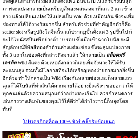
เกิดผู้เล่นสามารถเรียงสีแดงตั้งแต่ 2 อันขึ้นไปในแถวข้างบนสุด
ภาพจะแปลงกลายเป็นเหรียญสีทองหล่นลงมาที่แถว 2 แถวข้าง
ล่าง แล้วเปลี่ยนแปลงให้แปลงเป็น Wild ด้วยเหมือนกัน ซึ่งจะเพิ่ม
ช่องทางให้ได้รางวัลมากขึ้น สำหรับตัวช่วยที่สำคัญอีกตัวก็คือ
scatter slot หรือรูปสิงโตจีนนั้น แม้ปรากฏขึ้นตั้งแต่ 3 รูปขึ้นไป ก็
จะได้โบนัสสปินฟรีอย่างต่ำ 10 รอบ ซึ่งเมื่อเข้าฉากโบนัส จะมี
สัญลักษณ์ยี่ห้อสีทองคำด้านล่างแต่ละช่อง ซึ่งจะสุ่มแปลงภาพ
ทั้ง 3 แถวในช่องดังที่กล่าวถึงมาแล้ว ให้กลายเป็น
สล็อตฟรี
เครดิต
Wild สีแดง ด้วยเหตุดังกล่าวก็เลยเพิ่มจังหวะให้ได้รับ
คะแนนสูง รวมทั้งมีโอกาสที่จะได้เหรียญทองง่ายดายมากยิ่งขึ้น
อีกด้วย ทำให้กลายเป็น Wild เรียงกันหลายช่องและก็หลายแถว
คุณก็ได้โบนัสที่ทำเงินได้มากมายได้อย่างยิ่งจริงๆ ขอบอกว่าให้
ทุกคนเล่นด้วยความสนุกแต่ว่าอย่าเยอะเกินไป ควรกำหนดการ
เล่นการวางเดิมพันของคุณไว้ให้ดีว่าได้กำไรราวนี้ก็หยุดโดย
ทันที
โปรเครดิตสล็อต 100% ชัวร์ คลิ๊กรับข้อเสนอ