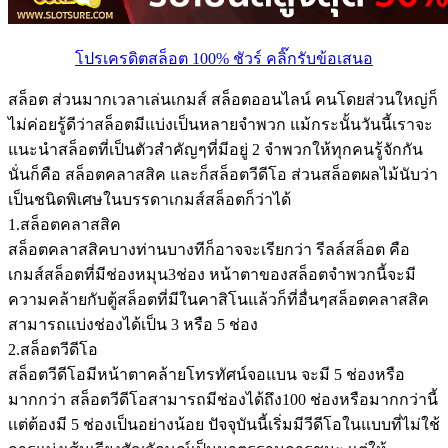
โปรเครดิตสล็อต 100% ชัวร์ คลิ๊กรับข้อเสนอ
สล็อต ส่วนมากเวลาเล่นเกมส์ สล็อตออนไลน์ คนโดยส่วนใหญ่ก็
ไม่ค่อยรู้ดีว่าสล็อตมีแบ่งเป็นหลายจำพวก แม้กระนั้นวันนี้เราจะ
แนะนำสล็อตที่เป็นตัวสำคัญๆที่มีอยู่ 2 จำพวกให้ทุกคนรู้จักกัน
นั่นก็คือ สล็อตคลาสสิค และก็สล็อตวีดีโอ ส่วนสล็อตผลไม้นับว่า
เป็นชนิดพิเศษในบรรดาเกมส์สล็อตก็ว่าได้
1.สล็อตคลาสสิค
สล็อตคลาสสิคบางท่านบางทีก็อาจจะเรียกว่า รีลล์สล็อต คือ
เกมส์สล็อตที่มีช่องหมุน3ช่อง หน้าตาของสล็อตจำพวกนี้จะมี
ความคล้ายกับตู้สล็อตที่มีในคาสิโนแล้วก็ที่อื่นๆสล็อตคลาสสิค
สามารถเเบ่งช่องได้เป็น 3 หรือ 5 ช่อง
2.สล็อตวีดีโอ
สล็อตวีดีโอมีหน้าตาคล้ายโทรทัศน์จอแบน จะมี 5 ช่องหรือ
มากกว่า สล็อตวีดีโอสามารถมีช่องได้ถึง100 ช่องหรือมากกว่านี้
เเต่ต้องมี 5 ช่องเป็นอย่างน้อย ปัจจุบันนี้เริ่มมีวีดีโอในแบบที่ไม่ใช้