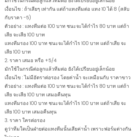
มักใช้ในกรณีต่อลูกแล้วทีมต่อ ยังได้เปรียบอยู่เล็กน้อย
เงื่อนไข : ถ้าเสียๆ เท่ากัน แต่ถ้าแทงทีมต่อ แทง 10 ได้ 8 (สลับ
กับราคา -5)
ตัวอย่าง : แทงทีมต่อ 100 บาท ชนะจะได้กำไร 80 บาท แต่ถ้า
เสีย จะเสีย 100 บาท
แทงทีมรอง 100 บาท ชนะจะได้กำไร 100 บาท แต่ถ้าเสีย จะ
เสีย 100 บาท
2. ราคา เสมอ หรือ +5/4
มักใช้ในกรณีต่อลูกแล้วทีมต่อ ยังได้เปรียบอยู่เล็กน้อย
เงื่อนไข : ไม่มีอัตราต่อรอง โดยค่าน้ำ จะเหมือนกับ ราคาขาว
ตัวอย่าง : แทงทีมต่อ 100 บาท ชนะจะได้กำไร 80 บาท แต่ถ้า
เสีย จะเสีย 100 บาท เสมอคืนทุน
แทงทีมรอง 100 บาท ชนะจะได้กำไร 100 บาท แต่ถ้าเสีย จะ
เสีย 100 บาท เสมอคืนทุน
3. ราคา ใครต่อรอง
ดูว่าทีมใดเป็นฝ่ายต่อแทงทีมนั้นเสียค่าน้ำ เพราะฟอร์มต่างกัน