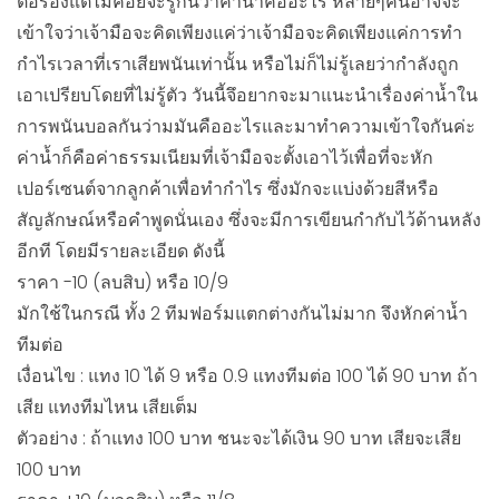
ต่อรองแต่ไม่ค่อยจะรู้กันว่าค่าน้ำคืออะไร หลายๆคนอาจจะ
เข้าใจว่าเจ้ามือจะคิดเพียงแค่ว่าเจ้ามือจะคิดเพียงแค่การทำ
กำไรเวลาที่เราเสียพนันเท่านั้น หรือไม่ก็ไม่รู้เลยว่ากำลังถูก
เอาเปรียบโดยที่ไม่รู้ตัว วันนี้จึอยากจะมาแนะนำเรื่องค่าน้ำใน
การพนันบอลกันว่ามมันคืออะไรและมาทำความเข้าใจกันค่ะ
ค่าน้ำก็คือค่าธรรมเนียมที่เจ้ามือจะตั้งเอาไว้เพื่อที่จะหัก
เปอร์เซนต์จากลูกค้าเพื่อทำกำไร ซึ่งมักจะแบ่งด้วยสีหรือ
สัญลักษณ์หรือคำพูดนั่นเอง ซึ่งจะมีการเขียนกำกับไว้ด้านหลัง
อีกที โดยมีรายละเอียด ดังนี้
ราคา -10 (ลบสิบ) หรือ 10/9
มักใช้ในกรณี ทั้ง 2 ทีมฟอร์มแตกต่างกันไม่มาก จึงหักค่าน้ำ
ทีมต่อ
เงื่อนไข : แทง 10 ได้ 9 หรือ 0.9 แทงทีมต่อ 100 ได้ 90 บาท ถ้า
เสีย แทงทีมไหน เสียเต็ม
ตัวอย่าง : ถ้าแทง 100 บาท ชนะจะได้เงิน 90 บาท เสียจะเสีย
100 บาท