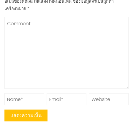
อีเมลของคุณจะไม่แสดงให้คนอื่นเห็น
ช่องข้อมูลจำเป็นถูกทำ
เครื่องหมาย
*