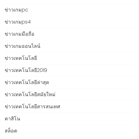
ข่าวเกมpc
ข่าวเกมps4
ข่าวเกมมือถือ
ข่าวเกมออนไลน์
ข่าวเทคโนโลยี
ข่าวเทคโนโลยี2019
ข่าวเทคโนโลยีล่าสุด
ข่าวเทคโนโลยีสมัยใหม่
ข่าวเทคโนโลยีสารสนเทศ
คาสิโน
สล็อต