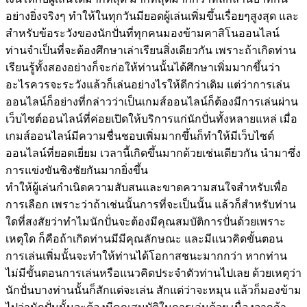
อย่างยิ่งจริงๆ ทำให้ในทุกวันมียอดผู้เล่นเพิ่มขึ้นเรื่อยๆสูงสุด และ
สำหรับข้อระวังของนักปั่นที่ทุกคนมองข้ามคาสิโนออนไลน์
ท่านจำเป็นที่จะต้องศึกษาเล่าเรียนสิ่งเดียวกัน เพราะถ้าเกิดท่าน
เรียนรู้ทั้งสองอย่างก็จะก่อให้ท่านนั้นได้ศึกษาเพิ่มมากขึ้นว่า
อะไรควรจะระวังแล้วก็เล่นอย่างไรให้ดีกว่าเดิม แต่ว่าการเล่น
ออนไลน์ก็อย่างที่กล่าวว่าเป็นเกมส์ออนไลน์ก็ต้องมีการเล่นผ่าน
เว็บไซต์ออนไลน์ที่ค่อยเปิดให้บริการแก่นักปั่นทั้งหลายแหล่ เมื่อ
เกมส์ออนไลน์มีความชื่นชอบเพิ่มมากขึ้นก็ทำให้มีเว็บไซต์
ออนไลน์ที่ยอดเยี่ยม เวลานี้เกิดขึ้นมากด้วยเช่นเดียวกัน นำมาซึ่ง
การแข่งขันชิงชัยกันมากยิ่งขึ้น
ทำให้ผู้เล่นกำเนิดความสับสนและขาดความสนใจสำหรับเพื่อ
การเลือก เพราะว่าถ้าเช่นนั้นการที่จะเป็นนั้น แล้วก็สำหรับท่าน
ใดที่สงสัยว่าทำไมนักปั่นจะต้องมีคุณสมบัติการปั่นด้วยเพราะ
เหตุใด ก็คือถ้าเกิดท่านมีมีคุณลักษณะ และมีแนวคิดขั้นตอน
การเล่นเพิ่มนั้นจะทำให้ท่านได้โอกาสชนะมากกว่า หากท่าน
ไม่มีขั้นตอนการเล่นหรือแนวคิดประจำตัวท่านไปเลย ด้วยเหตุว่า
นักปั่นบางท่านนั้นก็สักแต่จะเล่น สักแต่ว่าจะหมุน แล้วก็มองข้าม