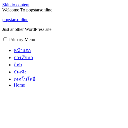
Skip to content
Welcome To popstarsonline
popstarsonline
Just another WordPress site
Primary Menu
หน้าแรก
การศึกษา
กีฬา
บันเทิง
เทคโนโลยี
Home