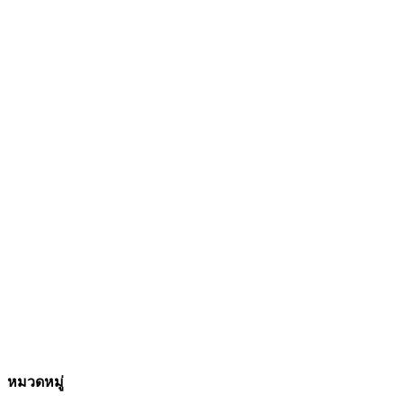
หมวดหมู่