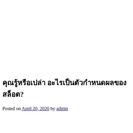
คุณรู้หรือเปล่า อะไรเป็นตัวกำหนดผลของ
สล็อต?
Posted on
April 20, 2020
by
admin