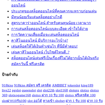
ออนไลน์
ประเภทของสล็อตออนไลน์ที่คุณควรจะทราบก่อนเล่น
มีทุนน้อยเริ่มเล่นสล็อตอย่างไรดี
สูตรบาคาร่าออนไลน์ สำหรับคนทุนน้อย เวลามาก
การเล่นสล็อตออนไลน์แบบละเอียด เข้าใจได้ง่าย
การวัดความเสี่ยงเมื่อจะเล่นสล็อตออนไลน์
คาสิโนออนไลน์ มีบริการอะไรบ้าง?
เล่นสล็อตให้ได้เงินทำเช่นไร ที่นี่มีคำตอบ!
เล่นคาสิโนออนไลน์ เว็บไซต์ไหนดี..?
สล็อตออนไลน์เล่นฟรีเป็นเรื่องที่ไม่ได้ยากเย็นได้เงินจริง
สมัครวันนี้ ฟรีเครดิต
ป้ายกำกับ
918kiss
918kiss สมัคร ฟรี เครดิต
AMBBET
jokerslot
king189
live22
pgslot
queenslot
slot
slot22th
slot1168
slotspx
slotxo
slotxo
369
slotxogame168
slotxo ฝาก 10 รับ 100
slotxo ฟรีเครดิต 100
slotฝาก10รับ100
slot ออโต้
ทางเข้า sbobet
ฝาก 1 รับ 100
ฝาก 10 รับ