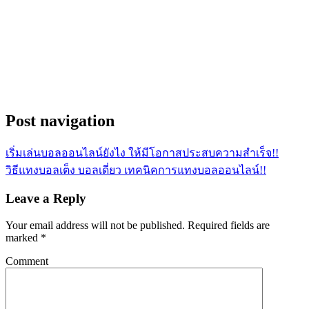
Post navigation
เริ่มเล่นบอลออนไลน์ยังไง ให้มีโอกาสประสบความสำเร็จ!!
วิธีแทงบอลเต็ง บอลเดี่ยว เทคนิคการแทงบอลออนไลน์!!
Leave a Reply
Your email address will not be published.
Required fields are
marked
*
Comment