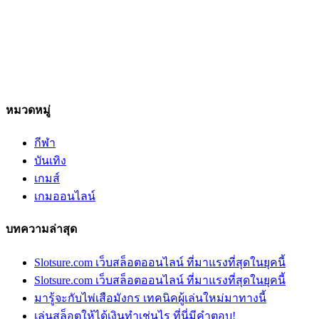
หมวดหมู่
กีฬา
บันเทิง
เกมส์
เกมออนไลน์
บทความล่าสุด
Slotsure.com เว็บสล็อตออนไลน์ ที่มาแรงที่สุดในยุคนี้
Slotsure.com เว็บสล็อตออนไลน์ ที่มาแรงที่สุดในยุคนี้
มารู้จะกับไพ่เสือมังกร เทคนิคผู้เล่นใหม่มาทางนี้
เล่นสล็อตให้ได้เงินทำเช่นไร ที่นี่มีคำตอบ!