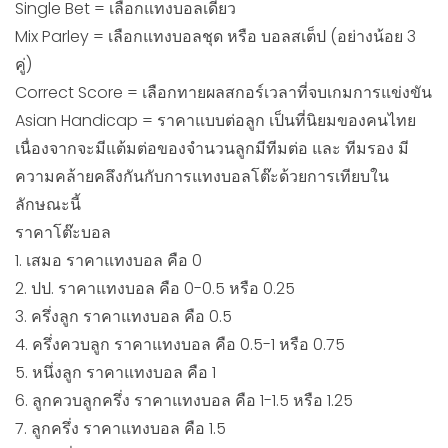
Single Bet = เลือกแทงบอลเดี่ยว
Mix Parley = เลือกแทงบอลชุด หรือ บอลสเต็ป (อย่างน้อย 3
คู่)
Correct Score = เลือกทายผลสกอร์เวลาที่จบเกมการแข่งขัน
Asian Handicap = ราคาแบบต่อลูก เป็นที่นิยมของคนไทย
เนื่องจากจะมีแต้มต่อของจำนวนลูกมีทีมต่อ และ ทีมรอง มี
ความคล้ายคลึงกันกับการแทงบอลโต๊ะด้วยการเทียบใน
ลักษณะนี้
ราคาโต๊ะบอล
1. เสมอ ราคาแทงบอล คือ 0
2. ปป. ราคาแทงบอล คือ 0-0.5 หรือ 0.25
3. ครึ่งลูก ราคาแทงบอล คือ 0.5
4. ครึ่งควบลูก ราคาแทงบอล คือ 0.5-1 หรือ 0.75
5. หนึ่งลูก ราคาแทงบอล คือ 1
6. ลูกควบลูกครึ่ง ราคาแทงบอล คือ 1-1.5 หรือ 1.25
7. ลูกครึ่ง ราคาแทงบอล คือ 1.5