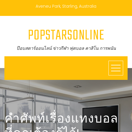
Aveneu Park, Starling, Australia
POPSTARSONLINE
ป๊อบสตาร์ออนไลน์ ข่าวกีฬา ฟุตบอล คาสิโน การพนัน
คำศัพท์เรื่องแทงบอล