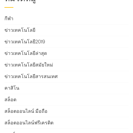
กีฬา
ข่าวเทคโนโลยี
ข่าวเทคโนโลยี2019
ข่าวเทคโนโลยีล่าสุด
ข่าวเทคโนโลยีสมัยใหม่
ข่าวเทคโนโลยีสารสนเทศ
คาสิโน
สล็อต
สล็อตออนไลน์ มือถือ
สล็อตออนไลน์ฟรีเครดิต