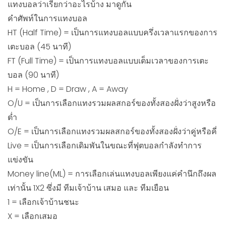
แทงบอลว่าเรียกว่าอะไรบ้าง มาดูกัน
คำศัพท์ในการแทงบอล
HT (Half Time) = เป็นการแทงบอลแบบครึ่งเวลาแรกของการ
เตะบอล (45 นาที)
FT (Full Time) = เป็นการแทงบอลแบบเต็มเวลาของการเตะ
บอล (90 นาที)
H = Home , D = Draw , A = Away
O/U = เป็นการเลือกแทงรวมผลสกอร์ของทั้งสองฝั่งว่าสูงหรือ
ต่ำ
O/E = เป็นการเลือกแทงรวมผลสกอร์ของทั้งสองฝั่งว่าคู่หรือคี่
Live = เป็นการเลือกเดิมพันในขณะที่ฟุตบอลกำลังทำการ
แข่งขัน
Money line(ML) = การเลือกเล่นแทงบอลเพียงแค่คำนึกถึงผล
เท่านั้น 1X2 ซึ่งมี ทีมเจ้าบ้าน เสมอ และ ทีมเยือน
1 = เลือกเจ้าบ้านชนะ
X = เลือกเสมอ