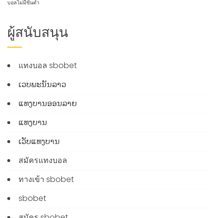
บอลไม่มีขั้นต่ำ
ผู้สนับสนุน
แทงบอล sbobet
ເວບພະນັນລາວ
ແທງບານອອນລາຍ
ແທງບານ
ເວັບແທງບານ
สมัครแทงบอล
ทางเข้า sbobet
sbobet
สมัคร sbobet