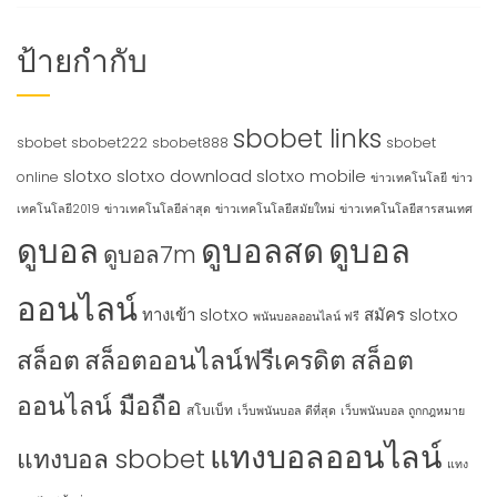
ป้ายกำกับ
sbobet links
sbobet
sbobet222
sbobet888
sbobet
slotxo
slotxo download
slotxo mobile
online
ข่าวเทคโนโลยี
ข่าว
เทคโนโลยี2019
ข่าวเทคโนโลยีล่าสุด
ข่าวเทคโนโลยีสมัยใหม่
ข่าวเทคโนโลยีสารสนเทศ
ดูบอล
ดูบอลสด
ดูบอล
ดูบอล7m
ออนไลน์
ทางเข้า slotxo
สมัคร slotxo
พนันบอลออนไลน์ ฟรี
สล็อต
สล็อตออนไลน์ฟรีเครดิต
สล็อต
ออนไลน์ มือถือ
สโบเบ็ท
เว็บพนันบอล ดีที่สุด
เว็บพนันบอล ถูกกฎหมาย
แทงบอลออนไลน์
แทงบอล sbobet
แทง