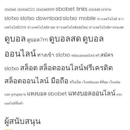
sbobet links
sbobet
sbobet222
sbobet888
sbobet online
slotxo
slotxo download
slotxo mobile
ข่าวเทคโนโลยี
ข่าว
เทคโนโลยี2019
ข่าวเทคโนโลยีล่าสุด
ข่าวเทคโนโลยีสมัยใหม่
ข่าวเทคโนโลยีสารสนเทศ
ดูบอล
ดูบอลสด
ดูบอล
ดูบอล7m
ออนไลน์
ทางเข้า slotxo
สมัคร
พนันบอลออนไลน์ ฟรี
สล็อต
สล็อตออนไลน์ฟรีเครดิต
slotxo
สล็อตออนไลน์ มือถือ
สโบเบ็ท
เว็บพนันบอล ดีที่สุด
เว็บพนัน
แทงบอลออนไลน์
แทงบอล sbobet
บอล ถูกกฎหมาย
แทง
บอลไม่มีขั้นต่ำ
ผู้สนับสนุน