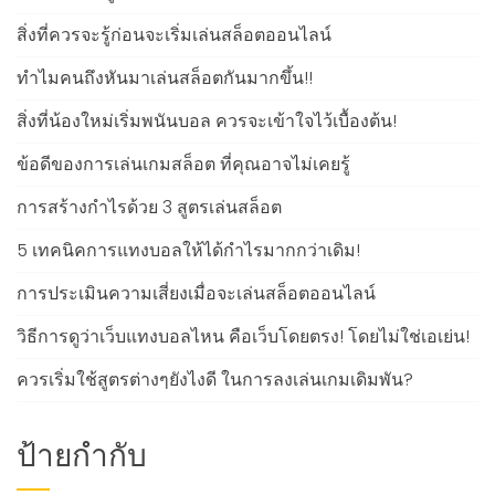
สิ่งที่ควรจะรู้ก่อนจะเริ่มเล่นสล็อตออนไลน์
ทำไมคนถึงหันมาเล่นสล็อตกันมากขึ้น!!
สิ่งที่น้องใหม่เริ่มพนันบอล ควรจะเข้าใจไว้เบื้องต้น!
ข้อดีของการเล่นเกมสล็อต ที่คุณอาจไม่เคยรู้
การสร้างกำไรด้วย 3 สูตรเล่นสล็อต
5 เทคนิคการแทงบอลให้ได้กำไรมากกว่าเดิม!
การประเมินความเสี่ยงเมื่อจะเล่นสล็อตออนไลน์
วิธีการดูว่าเว็บแทงบอลไหน คือเว็บโดยตรง! โดยไม่ใช่เอเย่น!
ควรเริ่มใช้สูตรต่างๆยังไงดี ในการลงเล่นเกมเดิมพัน?
ป้ายกำกับ