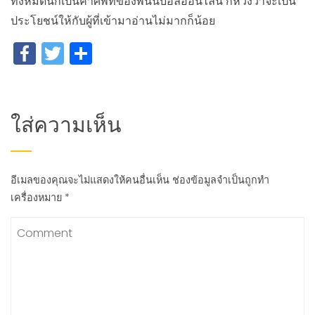
ทั้งหมดนี้ก็เป็นคำศัพท์ของพนันบอลออนไลน์ ก็หวังว่าจะเป็น
ประโยชน์ให้กับผู้ที่เข้ามาอ่านไม่มากก็น้อย
Facebook
Twitter
Share
ใส่ความเห็น
อีเมลของคุณจะไม่แสดงให้คนอื่นเห็น
ช่องข้อมูลจำเป็นถูกทำ
เครื่องหมาย
*