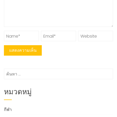
ค้นหา
สำหรับ:
หมวดหมู่
กีฬา