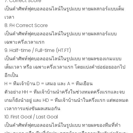
7. Correct Score
เป็นคำศัพท์ฟุตบอลออนไลน์ในรูปแบบ ทายผลสกอร์แบบเต็ม
เวลา
8. FH Correct Score
เป็นคำศัพท์ฟุตบอลออนไลน์ในรูปแบบ ทายผลสกอร์แบบ
เฉพาะครึ่งเวลาแรก
9. Half-time / Full-time (HT.FT)
เป็นคำศัพท์ฟุตบอลออนไลน์ในรูปแบบ ทายผลของเกมแบบ
เต็มเวลา หรือ เฉพาะครึ่งเวลาแรก โดยแบ่งคำย่อย่อยออกไป
อีกเป็น
H = ทีมเจ้าบ้าน D = เสมอ และ A = ทีมเยือน
ตัวอย่าง HH = ทีมเจ้าบ้านนำครึ่งในช่วงหมดครึ่งแรกและจบ
เกมก็ยังนำอยู่ และ HD = ทีมเจ้าบ้านนำในครึ่งแรก แต่พอหมด
เวลาการแข่งขันผลเสมอกัน
10. First Goal / Last Goal
เป็นคำศัพท์ฟุตบอลออนไลน์ในรูปแบบ ทายผลของทีมที่ทำ