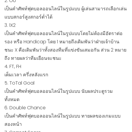
2. OU
เป็นคำศัพท์ฟุตบอลออนไลน์ในรูปแบบ ผู้เล่นสามารถเลือกเล่น
แบบสกอร์สูงสกอร์ต่ำได้
3. 1X2
เป็นคำศัพท์ฟุตบอลออนไลน์ในรูปแบบโดยไม่ต้องมีอัตราต่อ
รอง หรือ Handicap โดย 1 หมายถึงเดิมพันว่าฝ่ายเจ้าบ้าน
ชนะ X คือเดิมพันว่าทั้งสองทีมที่แข่งขันเสมอกัน ส่วน 2 หมาย
ถึง ทายผลว่าทีมเยือนจะชนะ
4. FT, FH
เต็มเวลา ครึ่งหลังแรก
5. ToTal Goal
เป็นคำศัพท์ฟุตบอลออนไลน์ในรูปแบบ นับผลประตูรวม
ทั้งหมด
6. Double Chance
เป็นคำศัพท์ฟุตบอลออนไลน์ในรูปแบบ ทายผลของเกมแบบ
สองหน้า