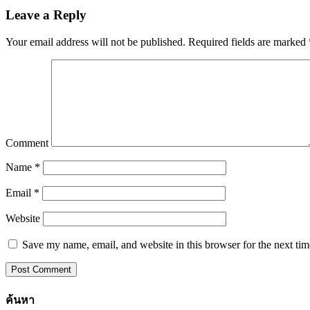
Leave a Reply
Your email address will not be published.
Required fields are marked
Comment
Name
*
Email
*
Website
Save my name, email, and website in this browser for the next ti
ค้นหา