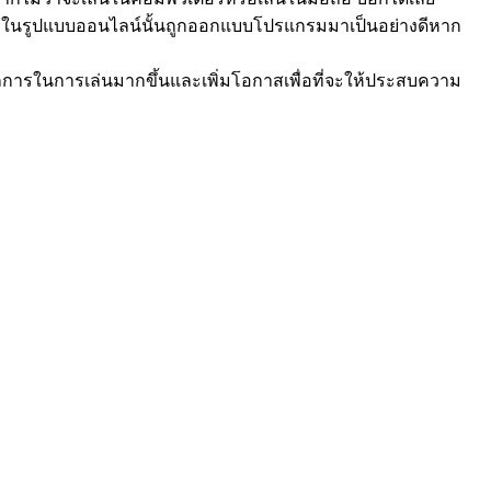
าะในรูปแบบออนไลน์นั้นถูกออกแบบโปรแกรมมาเป็นอย่างดีหาก
หลักการในการเล่นมากขึ้นและเพิ่มโอกาสเพื่อที่จะให้ประสบความ