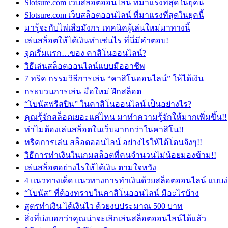
Slotsure.com เว็บสล็อตออนไลน์ ที่มาแรงที่สุดในยุคนี้
Slotsure.com เว็บสล็อตออนไลน์ ที่มาแรงที่สุดในยุคนี้
มารู้จะกับไพ่เสือมังกร เทคนิคผู้เล่นใหม่มาทางนี้
เล่นสล็อตให้ได้เงินทำเช่นไร ที่นี่มีคำตอบ!
จุดเริ่มแรก…ของ คาสิโนออนไลน์?
วิธีเล่นสล็อตออนไลน์แบบมืออาชีพ
7 ทริค กรรมวิธีการเล่น “คาสิโนออนไลน์” ให้ได้เงิน
กระบวนการเล่น มือใหม่ ฝึกสล็อต
“โบนัสฟรีสปิน” ในคาสิโนออนไลน์ เป็นอย่างไร?
คุณรู้จักสล็อตเยอะแค่ไหน มาทำความรู้จักให้มากเพิ่มขึ้น!!
ทำไมต้องเล่นสล็อตในเว็บมากกว่าในคาสิโน!!
ทริคการเล่น สล็อตออนไลน์ อย่างไรให้ได้โดนจังๆ!!
วิธีการทำเงินในเกมสล็อตที่คนจำนวนไม่น้อยมองข้าม!!
เล่นสล็อตอย่างไรให้ได้เงิน ตามใจหวัง
4 แนวทางเด็ด แนวทางการทำเงินด้วยสล็อตออนไลน์ แบบง
“โบนัส” ที่ต้องทราบในคาสิโนออนไลน์ มีอะไรบ้าง
สูตรทำเงิน ได้เงินไว ด้วยงบประมาณ 500 บาท
สิ่งที่บ่งบอกว่าคุณน่าจะเลิกเล่นสล็อตออนไลน์ได้แล้ว