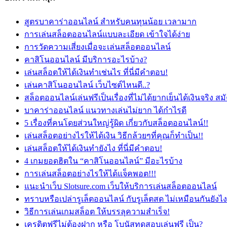
สูตรบาคาร่าออนไลน์ สำหรับคนทุนน้อย เวลามาก
การเล่นสล็อตออนไลน์แบบละเอียด เข้าใจได้ง่าย
การวัดความเสี่ยงเมื่อจะเล่นสล็อตออนไลน์
คาสิโนออนไลน์ มีบริการอะไรบ้าง?
เล่นสล็อตให้ได้เงินทำเช่นไร ที่นี่มีคำตอบ!
เล่นคาสิโนออนไลน์ เว็บไซต์ไหนดี..?
สล็อตออนไลน์เล่นฟรีเป็นเรื่องที่ไม่ได้ยากเย็นได้เงินจริง สมั
บาคาร่าออนไลน์ แนวทางเล่นไม่ยาก ได้กำไรดี
5 เรื่องที่คนโดยส่วนใหญ่รู้ผิด เกี่ยวกับสล็อตออนไลน์!!
เล่นสล็อตอย่างไรให้ได้เงิน วิธีกล้วยๆที่คุณก็ทำเป็น!!
เล่นสล็อตให้ได้เงินทำยังไง ที่นี่มีคำตอบ!
4 เกมยอดฮิตใน “คาสิโนออนไลน์” มีอะไรบ้าง
การเล่นสล็อตอย่างไรให้ได้แจ็คพอต!!!
แนะนำเว็บ Slotsure.com เว็บให้บริการเล่นสล็อตออนไลน์
ทราบหรือเปล่ารูเล็ตออนไลน์ กับรูเล็ตสด ไม่เหมือนกันยังไง
วิธีการเล่นเกมสล็อต ให้บรรลุความสำเร็จ!
เครดิตฟรีไม่ต้องฝาก หรือ โบนัสทดสอบเล่นฟรี เป็น?