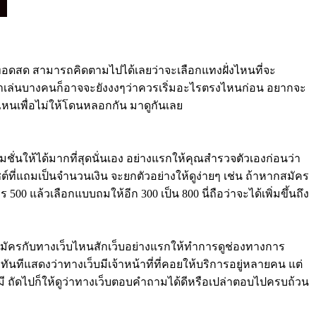
ยทอดสด สามารถคิดตามไปได้เลยว่าจะเลือกแทงฝั่งไหนที่จะ
ะมาเล่นบางคนก็อาจจะยังงงๆว่าควรเริ่มอะไรตรงไหนก่อน อยากจะ
ไหนเพื่อไม่ให้โดนหลอกกัน มาดูกันเลย
ั่นให้ได้มากที่สุดนั่นเอง อย่างแรกให้คุณสำรวจตัวเองก่อนว่า
บไซต์ที่แถมเป็นจำนวนเงิน จะยกตัวอย่างให้ดูง่ายๆ เช่น ถ้าหากสมัคร
 500 แล้วเลือกแบบถมให้อีก 300 เป็น 800 นี่ถือว่าจะได้เพิ่มขึ้นถึง
รสมัครกับทางเว็บไหนสักเว็บอย่างแรกให้ทำการดูช่องทางการ
ทีแสดงว่าทางเว็บมีเจ้าหน้าที่ที่คอยให้บริการอยู่หลายคน แต่
็มี ถัดไปก็ให้ดูว่าทางเว็บตอบคำถามได้ดีหรือเปล่าตอบไปครบถ้วน