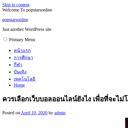
Skip to content
Welcome To popstarsonline
popstarsonline
Just another WordPress site
Primary Menu
หน้าแรก
การศึกษา
กีฬา
บันเทิง
เทคโนโลยี
Home
ควรเลือกเว็บบอลออนไลน์ยังไง เพื่อที่จะไม
Posted on
April 10, 2020
by
admin