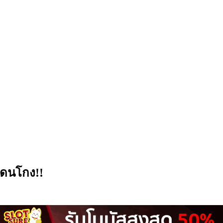
่โดนโกง!!