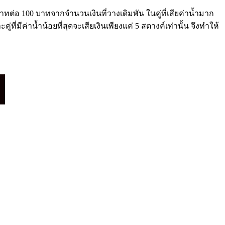
บาทต่อ 100 บาทจากจำนวนเงินที่วางเดิมพัน ในคู่ที่เสียค่าน้ำมาก
ที่มีค่าน้ำน้อยที่สุดจะเสียเงินเพียงแค่ 5 สตางค์เท่านั้น จึงทำให้