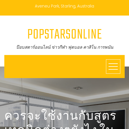
Aveneu Park, Starling, Australia
POPSTARSONLINE
ป๊อบสตาร์ออนไลน์ ข่าวกีฬา ฟุตบอล คาสิโน การพนัน
ควรจะใช้งานกับสูตร