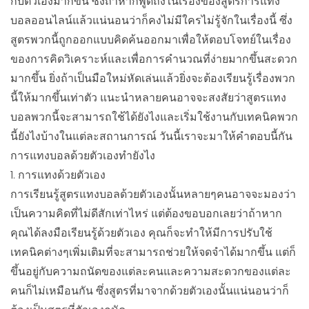
กับตัวเองมากขึ้น ซึ่งถ้าหากพูดถึงในเรื่องของสูตรการแทง
บอลออนไลน์แล้วแน่นอนว่าก็คงไม่มีใครไม่รู้จักในเรื่องนี้ ซึ่ง
สูตรพวกนี้ถูกออกแบบคิดค้นออกมาเพื่อให้ตอบโจทย์ในเรื่อง
ของการคิดวิเคราะห์และเพื่อการคำนวณที่ง่ายมากขึ้นสะดวก
มากขึ้น ยิ่งถ้าเป็นมือใหม่หัดเล่นแล้วยิ่งจะต้องเรียนรู้เรื่องพวก
นี้ให้มากขึ้นเท่าตัว แนะนำหลายคนอาจจะสงสัยว่าสูตรแทง
บอลพวกนี้จะสามารถใช้ได้ยังไงและเริ่มใช้งานกับเทคนิคพวก
นี้ยังไงบ้างในแต่ละสถานการณ์ วันนี้เราจะมาให้คำตอบนี้กัน
การแทงบอลด้วยตัวเองทำยังไง
1. การแทงด้วยตัวเอง
การเรียนรู้สูตรแทงบอลด้วยตัวเองนั้นหลายๆคนอาจจะมองว่า
เป็นความคิดที่ไม่ดีสักเท่าไหร่ แต่ต้องขอบอกเลยว่าถ้าหาก
คุณได้ลงมือเรียนรู้ด้วยตัวเอง คุณก็จะทำให้มีการปรับใช้
เทคนิคต่างๆเพิ่มเติมที่จะสามารถช่วยให้จดจำได้มากขึ้น แต่ก็
ขึ้นอยู่กับความถนัดของแต่ละคนและความสะดวกของแต่ละ
คนก็ไม่เหมือนกัน ซึ่งสูตรที่มาจากด้วยตัวเองนั้นแน่นอนว่าก็