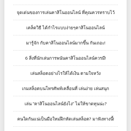
จุดเด่นของการเล่นคาสิโนออนไลน์ ที่คุณควรทราบไว้
เคล็ดวิธี ได้กำไรแบบง่ายๆคาสิโนออนไลน์
มารู้จัก กับคาสิโนออนไลน์มากขึ้น กันเถอะ!
6 สิ่งที่นักเล่นการพนันคาสิโนออนไลน์ควรมี!
เล่นสล็อตอย่างไรให้ได้เงิน ตามใจหวัง
เกมสล็อตบนโทรศัพท์เคลื่อนที่ เล่นง่าย เล่นสนุก
เล่น “คาสิโนออนไลน์ยังไง” ไม่ให้ขาดทุนน่ะ?
คนใดกันแน่เป็นมือใหม่ฝึกหัดเล่นสล็อต? มาฟังทางนี้!