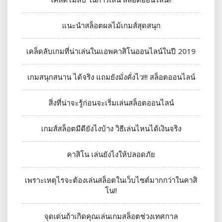
แนะนำสล็อตผลไม้เกมส์สุดสนุก
เคล็ดลับเกมที่น่าเล่นในแอพคาสิโนออนไลน์ในปี 2019
เกมสนุกสนาน ได้จริง แถมยังมั่งคั่งไว!!! สล็อตออนไลน์
สิ่งที่น่าจะรู้ก่อนจะเริ่มเล่นสล็อตออนไลน์
เกมส์สล็อตมีดียังไงบ้าง วิธีเล่นไหนได้เงินจริง
คาสิโน เล่นยังไงให้ปลอดภัย
เพราะเหตุไรจะต้องเล่นสล็อตในเว็บไซต์มากกว่าในคาสิ
โน!!
จุดเด่นถ้าเกิดคุณเล่นเกมสล็อตช่วงเทศกาล