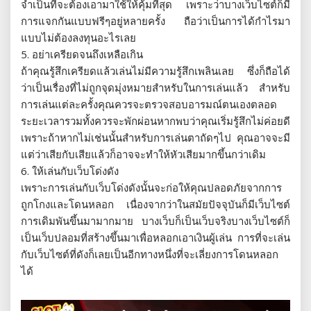
จำเป็นที่จะต้องเอามาใช้ให้คุ้มที่สุด เพราะว่าบางเว็บไซต์ก็มี
การแจกกันแบบฟรีๆอยู่หลายครั้ง ถือว่าเป็นการได้กำไรมา
แบบไม่ต้องลงทุนอะไรเลย
5. อย่าเครียดจนถึงเหลือเกิน
ถ้าคุณรู้สึกเครียดแล้วเล่นไม่มีความรู้สึกเพลินเลย ซึ่งก็ถือได้
ว่าเป็นเรื่องที่ไม่ถูกจุดมุ่งหมายสำหรับในการเล่นแล้ว สำหรับ
การเล่นแต่ละครั้งคุณควรจะตรวจสอบอารมณ์ตนเองตลอด
ระยะเวลารวมทั้งควรจะพักผ่อนหากพบว่าคุณเริ่มรู้สึกไม่ค่อยดี
เพราะถ้าหากไม่เช่นนั้นสำหรับการเล่นตาถัดๆไป คุณอาจจะมี
แต่ว่าเสียกับเสียแล้วก็อาจจะทำให้หัวเสียมากขึ้นกว่าเดิม
6. ให้เล่นกับเว็บโด่งดัง
เพราะการเล่นกับเว็บโด่งดังนั้นจะก่อให้คุณปลอดภัยจากการ
ถูกโกงและโดนหลอก เนื่องจากว่าในสมัยปัจจุบันก็มีเว็บไซต์
การเดิมพันขึ้นมามากมาย บางเว็บก็เป็นเว็บจริงบางเว็บไซต์ก็
เป็นเว็บปลอมที่สร้างขึ้นมาเพื่อหลอกเอาเงินผู้เล่น การที่จะเล่น
กับเว็บไซต์ที่ดังก็เลยเป็นอีกทางหนึ่งที่จะเลี่ยงการโดนหลอก
ได้