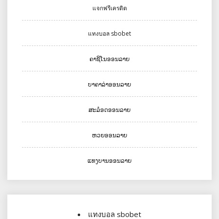
แจกฟรีเครดิต
แทงบอล sbobet
ຄາຊິໂນອອນລາຍ
ບາຄາລ່າອອນລາຍ
ສະລ໋ອດອອນລາຍ
ຫວຍອອນລາຍ
ແທງບານອອນລາຍ
แทงบอล sbobet