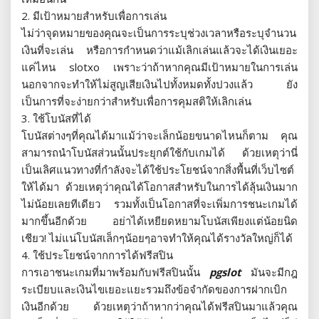
2. มีเป้าหมายสำหรับเพื่อการเล่น
ไม่ว่าจุดหมายของคุณจะเป็นการระบุช่วงเวลาหรือระบุจำนวน
เงินที่จะเล่น หรือการกำหนดว่าแม้เลิกเล่นแล้วจะได้เงินเยอะ
แค่ไหน
slotxo
เพราะว่าถ้าหากคุณมีเป้าหมายในการเล่น
นอกจากจะทำให้ไม่สูญเสียเงินไปทั้งหมดทั้งปวงแล้ว ยัง
เป็นการที่จะง่ายกว่าสำหรับเพื่อการคุมสติให้เลิกเล่น
3. ใช้โบนัสที่ได้
โบนัสต่างๆที่คุณได้มาแม้ว่าจะเล็กน้อยขนาดไหนก็ตาม คุณ
สามารถนำโบนัสส่วนนั้นประยุกต์ใช้กับเกมได้ ด้วยเหตุว่านี่
เป็นเลิศแนวทางที่กำลังจะได้ใช้ประโยชน์จากสิ่งพื้นที่เว็บไซต์
ให้ได้มา ด้วยเหตุว่าคุณได้โอกาสสำหรับในการได้ลุ้นเงินมาก
ไม่น้อยเลยทีเดียว รวมทั้งเป็นโอกาสที่จะเพิ่มการชนะเกมได้
มากขึ้นอีกด้วย อย่าได้เหยียดหยามโบนัสเพียงแต่น้อยนิด
เชียว! ไม่แน่โบนัสเล็กๆน้อยๆอาจทำให้คุณได้รางวัลใหญ่ก็ได้
4. ใช้ประโยชน์จากการได้ฟรีสปิน
การเอาชนะเกมที่มาพร้อมกับฟรีสปินนั้น
pgslot
มันจะมีกฎ
ระเบียบและเงินไขเยอะแยะรวมถึงข้อจำกัดของการฝากเบิก
เงินอีกด้วย ด้วยเหตุว่าถ้าหากว่าคุณได้ฟรีสปินมาแล้วคุณ