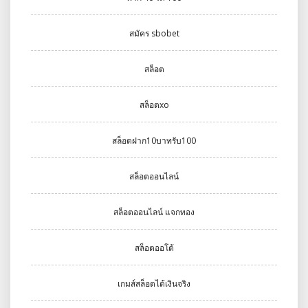
สมัคร sbobet
สล็อต
สล็อตxo
สล็อตฝาก10บาทรับ100
สล็อตออนไลน์
สล็อตออนไลน์ แจกทอง
สล็อตออโต้
เกมส์สล็อตได้เงินจริง