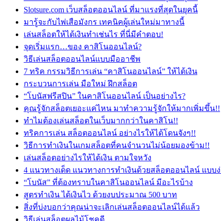
Slotsure.com เว็บสล็อตออนไลน์ ที่มาแรงที่สุดในยุคนี้
มารู้จะกับไพ่เสือมังกร เทคนิคผู้เล่นใหม่มาทางนี้
เล่นสล็อตให้ได้เงินทำเช่นไร ที่นี่มีคำตอบ!
จุดเริ่มแรก…ของ คาสิโนออนไลน์?
วิธีเล่นสล็อตออนไลน์แบบมืออาชีพ
7 ทริค กรรมวิธีการเล่น “คาสิโนออนไลน์” ให้ได้เงิน
กระบวนการเล่น มือใหม่ ฝึกสล็อต
“โบนัสฟรีสปิน” ในคาสิโนออนไลน์ เป็นอย่างไร?
คุณรู้จักสล็อตเยอะแค่ไหน มาทำความรู้จักให้มากเพิ่มขึ้น!!
ทำไมต้องเล่นสล็อตในเว็บมากกว่าในคาสิโน!!
ทริคการเล่น สล็อตออนไลน์ อย่างไรให้ได้โดนจังๆ!!
วิธีการทำเงินในเกมสล็อตที่คนจำนวนไม่น้อยมองข้าม!!
เล่นสล็อตอย่างไรให้ได้เงิน ตามใจหวัง
4 แนวทางเด็ด แนวทางการทำเงินด้วยสล็อตออนไลน์ แบบง
“โบนัส” ที่ต้องทราบในคาสิโนออนไลน์ มีอะไรบ้าง
สูตรทำเงิน ได้เงินไว ด้วยงบประมาณ 500 บาท
สิ่งที่บ่งบอกว่าคุณน่าจะเลิกเล่นสล็อตออนไลน์ได้แล้ว
วิธีเล่นสล็อตผลไม้โชคดี