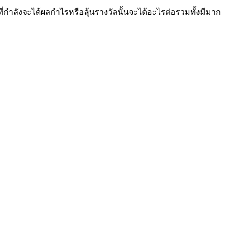
าสที่กำลังจะได้ผลกำไรหรือลุ้นรางวัลนั้นจะได้อะไรต่อรวมทั้งมีมาก