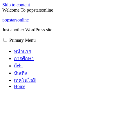
Skip to content
Welcome To popstarsonline
popstarsonline
Just another WordPress site
Primary Menu
หน้าแรก
การศึกษา
กีฬา
บันเทิง
เทคโนโลยี
Home