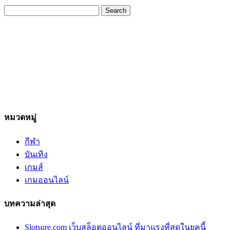
Search
หมวดหมู่
กีฬา
บันเทิง
เกมส์
เกมออนไลน์
บทความล่าสุด
Slotsure.com เว็บสล็อตออนไลน์ ที่มาแรงที่สุดในยุคนี้