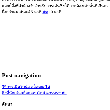
และก็สิ่งที่จำต้องจำสำหรับการเล่นซึ่งก็คือจะต้องเข้าขั้นที่เกิ
ยิ่งกว่าคนเล่นแค่ 5 นาที
slot
10 นาที
Post navigation
วิธีการเพิ่มโบนัส สล็อตผลไม้
สิ่งที่นักเล่นสล็อตออนไลน์ ควรทราบ!!!
ค้นหา