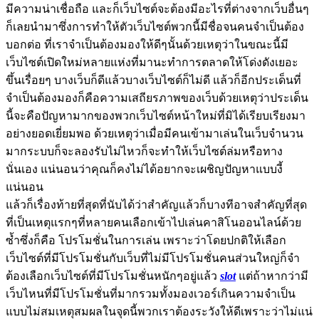
มีความน่าเชื่อถือ และก็เว็บไซต์จะต้องมีอะไรที่ต่างจากเว็บอื่นๆ
ก็เลยนำมาซึ่งการทำให้ตัวเว็บไซต์พวกนี้มีชื่อจนคนจำเป็นต้อง
บอกต่อ ที่เราจำเป็นต้องมองให้ดีๆนั้นด้วยเหตุว่าในขณะนี้มี
เว็บไซต์เปิดใหม่หลายแห่งที่มานะทำการตลาดให้โด่งดังเยอะ
ขึ้นเรื่อยๆ บางเว็บก็ดีแล้วบางเว็บไซต์ก็ไม่ดี แล้วก็อีกประเด็นที่
จำเป็นต้องมองก็คือความเสถียรภาพของเว็บด้วยเหตุว่าประเด็น
นี้จะคือปัญหามากของพวกเว็บไซต์หน้าใหม่ที่มิได้เรียบเรียงมา
อย่างยอดเยี่ยมพอ ด้วยเหตุว่าเมื่อมีคนเข้ามาเล่นในเว็บจำนวน
มากระบบก็จะลองรับไม่ไหวก็จะทำให้เว็บไซต์ล่มหรือทาง
นั่นเอง แน่นอนว่าคุณก็คงไม่ได้อยากจะเผชิญปัญหาแบบงี้
แน่นอน
แล้วก็เรื่องท้ายที่สุดที่นับได้ว่าสำคัญแล้วก็บางทีอาจสำคัญที่สุด
ที่เป็นเหตุแรกๆที่หลายคนเลือกเข้าไปเล่นคาสิโนออนไลน์ด้วย
ซ้ำซึ่งก็คือ โปรโมชั่นในการเล่น เพราะว่าโดยปกติให้เลือก
เว็บไซต์ที่มีโปรโมชั่นกับเว็บที่ไม่มีโปรโมชั่นคนส่วนใหญ่ก็จำ
ต้องเลือกเว็บไซต์ที่มีโปรโมชั่นหนักๆอยู่แล้ว
slot
แต่ถ้าหากว่ามี
เว็บไหนที่มีโปรโมชั่นที่มากรวมทั้งมองเวอร์เกินความจำเป็น
แบบไม่สมเหตุสมผลในจุดนี้พวกเราต้องระวังให้ดีเพราะว่าไม่แน่