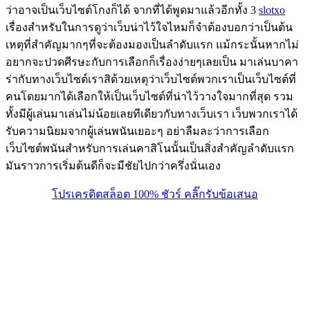
ว่าอาจเป็นเว็บไซต์โกงก็ได้ จากที่ได้พูดมาแล้วอีกทั้ง 3
slotxo
เรื่องสำหรับในการดูว่าเว็บน่าไว้ใจไหมก็จำต้องบอกว่าเป็นต้น
เหตุที่สำคัญมากๆที่จะต้องมองเป็นลำดับแรก แม้กระนั้นหากไม่
อยากจะปวดศีรษะกับการเลือกก็เรื่องง่ายๆเลยเป็น มาเล่นบาคา
ร่ากับทางเว็บไซต์เราสิด้วยเหตุว่าเว็บไซต์พวกเราเป็นเว็บไซต์ที่
คนโดยมากได้เลือกให้เป็นเว็บไซต์ที่น่าไว้วางใจมากที่สุด รวม
ทั้งมีผู้เล่นมาเล่นไม่น้อยเลยทีเดียวกับทางเว็บเรา เว็บพวกเราได้
รับความนิยมจากผู้เล่นพนันเยอะๆ อย่าลืมละว่าการเลือก
เว็บไซต์พนันสำหรับการเล่นคาสิโนนั้นเป็นสิ่งสำคัญลำดับแรก
มันราวการเริ่มต้นดีก็จะมีชัยไปกว่าครึ่งนั่นเอง
โปรเครดิตสล็อต 100% ชัวร์ คลิ๊กรับข้อเสนอ