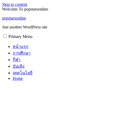
Skip to content
Welcome To popstarsonline
popstarsonline
Just another WordPress site
Primary Menu
หน้าแรก
การศึกษา
กีฬา
บันเทิง
เทคโนโลยี
Home