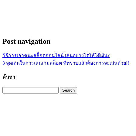
Post navigation
วิธีการเอาชนะสล็อตออนไลน์ เล่นอย่างไรให้ได้เงิน?
3 จุดเด่นในการเล่นเกมสล็อต ที่ทราบแล้วต้องการจะเล่นด้วย!!
ค้นหา
Search