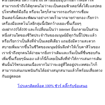
คนในสังคม แต่ว่าในช่วงเวลานี้เมื่อมีอุปกรณ์การสื่อสารที่
สามารถเข้าถึงได้ทุกคนไม่ว่าจะเป็นคอมพิวเตอร์ตั้งโต๊ะแลปทอ
ปโทรศัพท์มือถือ หรือจะใดๆก็สามารถรองรับการเชื่อม
อินเตอร์เน็ตและพัฒนาอย่างรวดเร็วมากมายก่ายกอง เรียกว่า
เครื่องมือเทคโนโลยีกลุ่มนี้เปิดกว้างเยอะขึ้นเรื่อยๆ
slotฝาก10ได้100 และก็เปลี่ยนเป็นว่า internet นั้นกลายเป็นส่วน
หนึ่งส่วนใดของชีวิตประจำวันของมนุษย์มีทุกวันนี้ไปซะแล้ว
หรือเรียกว่าเป็นสิ่งที่จำเป็นเลยทีเดียว แถมยังมีความสะดวก
สบายเพิ่มมากขึ้นในชีวิตของมนุษย์นั่นจึงทำให้เว็บคาสิโนของ
เราเข้าถึงทุกคนได้ง่ายมากยิ่งกว่าเดิมและเริ่มเป็นที่ชื่นชอบกัน
เพิ่มขึ้นเรื่อยๆนั่นเอง แล้วก็นี่ก็เลยเป็นสิ่งที่ทำให้การเล่นการเดิม
พันนั้นไร้พรมแดนเนื่องจากไม่ว่าจะอยู่ที่ใดอยู่ประเทศอะไรก็
สามารถเล่นเกมพนันกันได้อย่างสนุกสนานแล้วก็พร้อมเสี่ยงดวง
กันอยู่ตลอด
โปรเครดิตสล็อต 100% ชัวร์ คลิ๊กรับข้อเสนอ