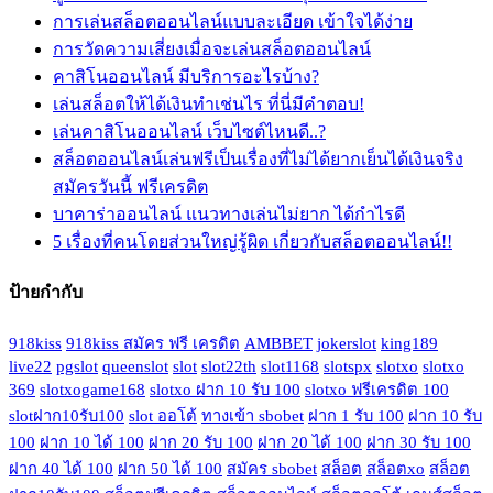
การเล่นสล็อตออนไลน์แบบละเอียด เข้าใจได้ง่าย
การวัดความเสี่ยงเมื่อจะเล่นสล็อตออนไลน์
คาสิโนออนไลน์ มีบริการอะไรบ้าง?
เล่นสล็อตให้ได้เงินทำเช่นไร ที่นี่มีคำตอบ!
เล่นคาสิโนออนไลน์ เว็บไซต์ไหนดี..?
สล็อตออนไลน์เล่นฟรีเป็นเรื่องที่ไม่ได้ยากเย็นได้เงินจริง
สมัครวันนี้ ฟรีเครดิต
บาคาร่าออนไลน์ แนวทางเล่นไม่ยาก ได้กำไรดี
5 เรื่องที่คนโดยส่วนใหญ่รู้ผิด เกี่ยวกับสล็อตออนไลน์!!
ป้ายกำกับ
918kiss
918kiss สมัคร ฟรี เครดิต
AMBBET
jokerslot
king189
live22
pgslot
queenslot
slot
slot22th
slot1168
slotspx
slotxo
slotxo
369
slotxogame168
slotxo ฝาก 10 รับ 100
slotxo ฟรีเครดิต 100
slotฝาก10รับ100
slot ออโต้
ทางเข้า sbobet
ฝาก 1 รับ 100
ฝาก 10 รับ
100
ฝาก 10 ได้ 100
ฝาก 20 รับ 100
ฝาก 20 ได้ 100
ฝาก 30 รับ 100
ฝาก 40 ได้ 100
ฝาก 50 ได้ 100
สมัคร sbobet
สล็อต
สล็อตxo
สล็อต