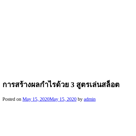
การสร้างผลกำไรด้วย 3 สูตรเล่นสล็อต
Posted on
May 15, 2020
May 15, 2020
by
admin