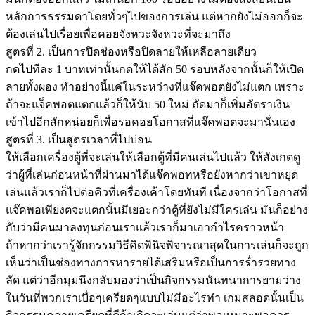
หลักการธรรมดาโดยทั่วๆไปของการเล่น แต่หากยังไม่ออกก็จะ
ต้องเล่นไปเรื่อยเพื่อคอยจังหวะจังหวะที่จะมาถึง
สูตรที่ 2. เป็นการปิดช่องหรือปิดลายให้เหลือลายเดียว
กดไปทีละ 1 บาทเท่านั้นกดให้ได้สัก 50 รอบหลังจากนั้นก็ให้เปิด
ลายทั้งผอง ทำอย่างนี้แค่ในระหว่างที่แจ๊คพอตยังไม่แตก เพราะ
ถ้าจะแจ็คพอตแตกแล้วก็ให้นับ 50 ใหม่ ถัดมาก็เพิ่มอัตราเงิน
เข้าไปอีกสักหน่อยก็เพื่อรอคอยโอกาสที่แจ๊คพอตจะมานั่นเอง
สูตรที่ 3. เป็นสูตรเวลาที่ไปบ่อน
ให้เลือกเครื่องตู้ที่จะเล่นให้เลือกตู้ที่มีคนเล่นไปแล้ว ให้สังเกตดู
ว่าผู้ที่เล่นก่อนหน้าที่ผ่านมาได้แจ๊คพอทหรือยังหากว่าเขาหยุด
เล่นแล้วเราก็ไปต่อคิวที่เครื่องเค้าโดยทันที เนื่องจากว่าโอกาสที่
แจ๊คพอเพียงตจะแตกนั้นมีเยอะกว่าตู้ที่ยังไม่มีใครเล่น มันก็อย่าง
กับว่ามีคนมาลงทุนก่อนเราแล้วเราก็มาเอากำไรคราวหน้า
ถ้าหากว่าเรารู้จักกรรมวิธีคิดพินิจพิจารณาสุดในการเล่นก็จะถูก
เห็นว่าเป็นช่องทางการหารายได้เสริมหรือเป็นการร่ำรวยทาง
ลัด แต่ว่าอีกมุมนึงกลับมองว่าเป็นกิจกรรมนันทนาการยามว่าง
ในวันที่พวกเราเบื่อๆเครียดๆแบบไม่มีอะไรทำ เกมสลอดนั้นเป็น