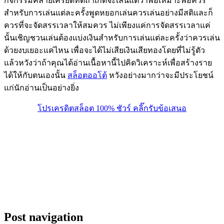
กิจกรรมคลายเครียดที่ดีถ้าเกิดจะเล่นแต่ว่าพอเหมาะพอควร
สำหรับการเล่นแต่ละครั้งพูดหยอกเล่นควรเล่นอย่างมีสติและก็
ควรที่จะจัดสรรเวลาให้สมควร ไม่เพียงแค่การจัดสรรเวลาแค่
นั้นเชิญชวนเล่นต้องแบ่งเงินสำหรับการเล่นแต่ละครั้งว่าควรเล่น
ด้วยงบเยอะแค่ไหน เพื่อจะได้ไม่เสียเงินเสียทองโดยที่ไม่รู้ตัว
แล้วหวังว่าถ้าคุณได้อ่านเนื้อหานี้ไปคิดวิเคราะห์เพื่อสร้างราย
ได้ให้กับตนเองนั้น
สล็อตออโต้
หวังอย่างมากว่าจะมีประโยชน์
แก่นักอ่านเป็นอย่างยิ่ง
โปรเครดิตสล็อต 100% ชัวร์ คลิ๊กรับข้อเสนอ
Post navigation