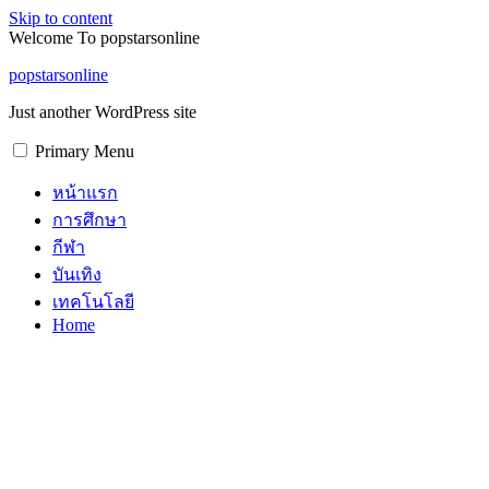
Skip to content
Welcome To popstarsonline
popstarsonline
Just another WordPress site
Primary Menu
หน้าแรก
การศึกษา
กีฬา
บันเทิง
เทคโนโลยี
Home