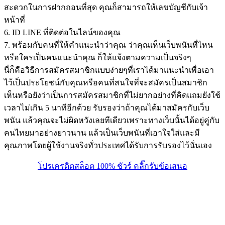
สะดวกในการฝากถอนที่สุด คุณก็สามารถให้เลขบัญชีกับเจ้า
หน้าที่
6. ID LINE ที่ติดต่อในไลน์ของคุณ
7. พร้อมกับคนที่ให้คำแนะนำว่าคุณ ว่าคุณเห็นเว็บพนันที่ไหน
หรือใครเป็นคนแนะนำคุณ ก็ให้แจ้งตามความเป็นจริงๆ
นี่ก็คือวิธีการสมัครสมาชิกแบบง่ายๆที่เราได้มาแนะนำเพื่อเอา
ไว้เป็นประโยชน์กับคุณหรือคนที่สนใจที่จะสมัครเป็นสมาชิก
เห็นหรือยังว่าเป็นการสมัครสมาชิกที่ไม่ยากอย่างที่คิดแถมยังใช้
เวลาไม่เกิน 5 นาทีอีกด้วย รับรองว่าถ้าคุณได้มาสมัครกับเว็บ
พนัน แล้วคุณจะไม่ผิดหวังเลยทีเดียวเพราะทางเว็บนั้นได้อยู่คู่กับ
คนไทยมาอย่างยาวนาน แล้วเป็นเว็บพนันที่เอาใจใส่และมี
คุณภาพโดยผู้ใช้งานจริงทั่วประเทศได้รับการรับรองไว้นั่นเอง
โปรเครดิตสล็อต 100% ชัวร์ คลิ๊กรับข้อเสนอ