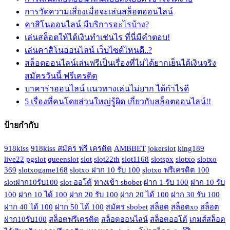
การวัดความเสี่ยงเมื่อจะเล่นสล็อตออนไลน์
คาสิโนออนไลน์ มีบริการอะไรบ้าง?
เล่นสล็อตให้ได้เงินทำเช่นไร ที่นี่มีคำตอบ!
เล่นคาสิโนออนไลน์ เว็บไซต์ไหนดี..?
สล็อตออนไลน์เล่นฟรีเป็นเรื่องที่ไม่ได้ยากเย็นได้เงินจริง
สมัครวันนี้ ฟรีเครดิต
บาคาร่าออนไลน์ แนวทางเล่นไม่ยาก ได้กำไรดี
5 เรื่องที่คนโดยส่วนใหญ่รู้ผิด เกี่ยวกับสล็อตออนไลน์!!
ป้ายกำกับ
918kiss
918kiss สมัคร ฟรี เครดิต
AMBBET
jokerslot
king189
live22
pgslot
queenslot
slot
slot22th
slot1168
slotspx
slotxo
slotxo
369
slotxogame168
slotxo ฝาก 10 รับ 100
slotxo ฟรีเครดิต 100
slotฝาก10รับ100
slot ออโต้
ทางเข้า sbobet
ฝาก 1 รับ 100
ฝาก 10 รับ
100
ฝาก 10 ได้ 100
ฝาก 20 รับ 100
ฝาก 20 ได้ 100
ฝาก 30 รับ 100
ฝาก 40 ได้ 100
ฝาก 50 ได้ 100
สมัคร sbobet
สล็อต
สล็อตxo
สล็อต
ฝาก10รับ100
สล็อตฟรีเครดิต
สล็อตออนไลน์
สล็อตออโต้
เกมส์สล็อต