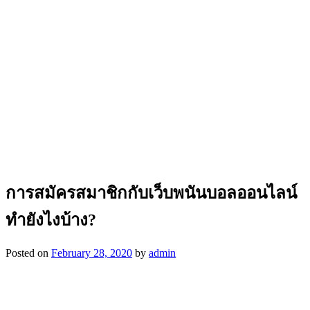
การสมัครสมาชิกกับเว็บพนันบอลออนไลน์
ทำยังไงบ้าง?
Posted on
February 28, 2020
by
admin