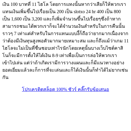
เงิน 100 บาทที่ 11 ไฮโล โดยการแทงนั้นหากว่าเสียก็ให้พวกเรา
แทนเงินเพิ่มขึ้นไปเรื่อยเป็น 200 เป็น slotxo 24 hr 400 เป็น 800
เป็น 1,600 เป็น 3,200 และก็เพิ่มจำนวนขึ้นไปเรื่อยๆซึ่งถ้าหาก
สามารถชนะได้พวกเราก็จะได้จำนวนเงินสำหรับในการคืนนั้น
ราวๆ 7 เท่าแต่สำหรับในการแทนแบบงี้ก็ถือว่ายากมากเนื่องจาก
ว่าต้องมีเงินทุนสูงพอตัวมากมายเหมาะสม และก็ถึงแม้ว่าเกม 11
ไฮโลจะไม่เป็นที่ชื่นชอบเท่าไรนักโดยเหตุนั้นบางเว็บไซต์คาสิ
โนก็จะมีการตั้งให้ได้เงิน 8-9 เท่าเพื่อเป็นการล่อให้พวกเรา
เข้าไปเล่น แต่ว่าถ้าเกิดเรามีการวางแผนและก็มีแนวทางอย่าง
ยอดเยี่ยมแล้วละก็การที่จะเล่นและก็ได้เงินนั้นก็ทำได้ไม่ยากเช่น
กัน
โปรเครดิตสล็อต 100% ชัวร์ คลิ๊กรับข้อเสนอ