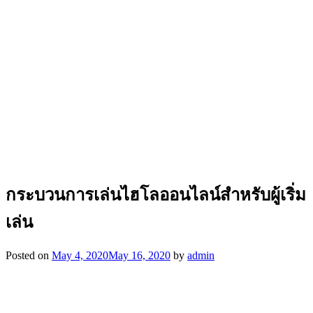
กระบวนการเล่นไฮโลออนไลน์สำหรับผู้เริ่ม
เล่น
Posted on
May 4, 2020
May 16, 2020
by
admin