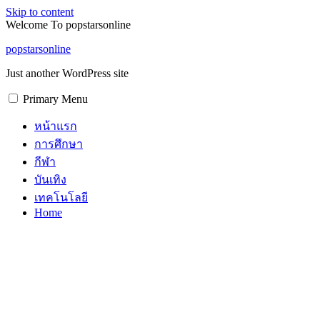
Skip to content
Welcome To popstarsonline
popstarsonline
Just another WordPress site
Primary Menu
หน้าแรก
การศึกษา
กีฬา
บันเทิง
เทคโนโลยี
Home