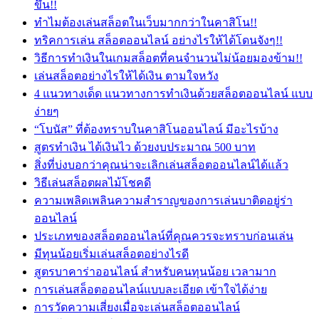
ขึ้น!!
ทำไมต้องเล่นสล็อตในเว็บมากกว่าในคาสิโน!!
ทริคการเล่น สล็อตออนไลน์ อย่างไรให้ได้โดนจังๆ!!
วิธีการทำเงินในเกมสล็อตที่คนจำนวนไม่น้อยมองข้าม!!
เล่นสล็อตอย่างไรให้ได้เงิน ตามใจหวัง
4 แนวทางเด็ด แนวทางการทำเงินด้วยสล็อตออนไลน์ แบบ
ง่ายๆ
“โบนัส” ที่ต้องทราบในคาสิโนออนไลน์ มีอะไรบ้าง
สูตรทำเงิน ได้เงินไว ด้วยงบประมาณ 500 บาท
สิ่งที่บ่งบอกว่าคุณน่าจะเลิกเล่นสล็อตออนไลน์ได้แล้ว
วิธีเล่นสล็อตผลไม้โชคดี
ความเพลิดเพลินความสำราญของการเล่นบาติดอยู่ร่า
ออนไลน์
ประเภทของสล็อตออนไลน์ที่คุณควรจะทราบก่อนเล่น
มีทุนน้อยเริ่มเล่นสล็อตอย่างไรดี
สูตรบาคาร่าออนไลน์ สำหรับคนทุนน้อย เวลามาก
การเล่นสล็อตออนไลน์แบบละเอียด เข้าใจได้ง่าย
การวัดความเสี่ยงเมื่อจะเล่นสล็อตออนไลน์