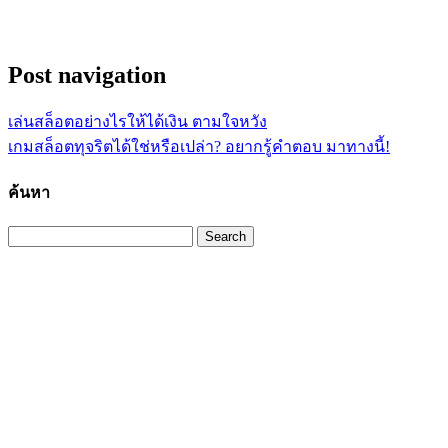
Post navigation
เล่นสล็อตอย่างไรให้ได้เงิน ตามใจหวัง
เกมสล็อตทุจริตได้ใช่หรือเปล่า? อยากรู้คำตอบ มาทางนี้!
ค้นหา
Search